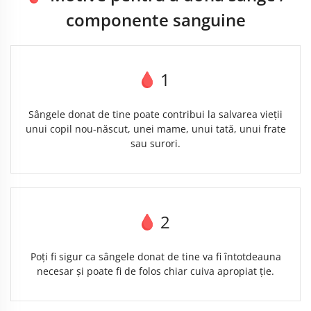
componente sanguine
1
Sângele donat de tine poate contribui la salvarea vieții
unui copil nou-născut, unei mame, unui tată, unui frate
sau surori.
2
Poți fi sigur ca sângele donat de tine va fi întotdeauna
necesar și poate fi de folos chiar cuiva apropiat ție.