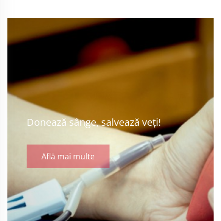
Donează sânge, salvează veți!
Află mai multe