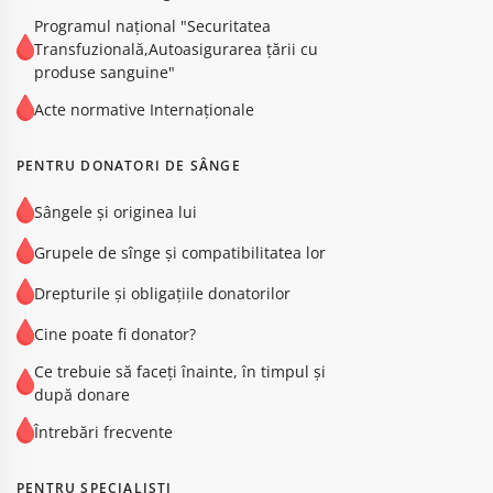
Programul național "Securitatea
Transfuzională,Autoasigurarea țării cu
produse sanguine"
Acte normative Internaţionale
PENTRU DONATORI DE SÂNGE
Sângele și originea lui
Grupele de sînge şi compatibilitatea lor
Drepturile și obligațiile donatorilor
Cine poate fi donator?
Ce trebuie să faceți înainte, în timpul și
după donare
Întrebări frecvente
PENTRU SPECIALIȘTI