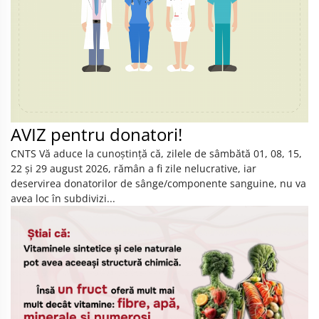
AVIZ pentru donatori!
CNTS Vă aduce la cunoştinţă că, zilele de sâmbătă 01, 08, 15,
22 și 29 august 2026, rămân a fi zile nelucrative, iar
deservirea donatorilor de sânge/componente sanguine, nu va
avea loc în subdivizi...