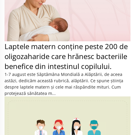
Laptele matern conține peste 200 de
oligozaharide care hrănesc bacteriile
benefice din intestinul copilului.
1-7 august este Săptămâna Mondială a Alăptării, de aceea
astăzi, dedicăm această rubrică, alăptării. Ce spune știința
despre laptele matern și cele mai răspândite mituri. Cum
protejează sănătatea m...