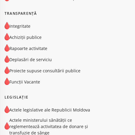
TRANSPARENȚĂ
Integritate
Achiziții publice
Rapoarte activitate
Deplasări de serviciu
Proiecte supuse consultării publice
Funcții Vacante
LEGISLAȚIE
Actele legislative ale Republicii Moldova
Actele ministerului sănătății ce
reglementează activitatea de donare și
transfuzie de sânge