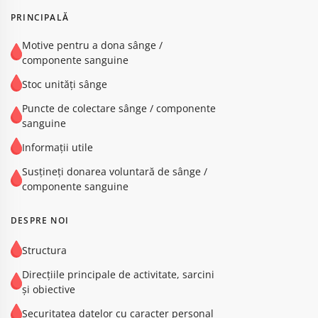
PRINCIPALĂ
Motive pentru a dona sânge /
componente sanguine
Stoc unități sânge
Puncte de colectare sânge / componente
sanguine
Informații utile
Susțineți donarea voluntară de sânge /
componente sanguine
DESPRE NOI
Structura
Direcțiile principale de activitate, sarcini
și obiective
Securitatea datelor cu caracter personal