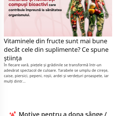
Vitaminele din fructe sunt mai bune
decât cele din suplimente? Ce spune
știința
În fiecare vară, piețele și grădinile se transformă într-un
adevărat spectacol de culoare. Tarabele se umplu de cireșe,
caise, piersici, pepeni, roșii, ardei și verdețuri proaspete, iar
mulți dintr...
Motive pentru a dona sânge /