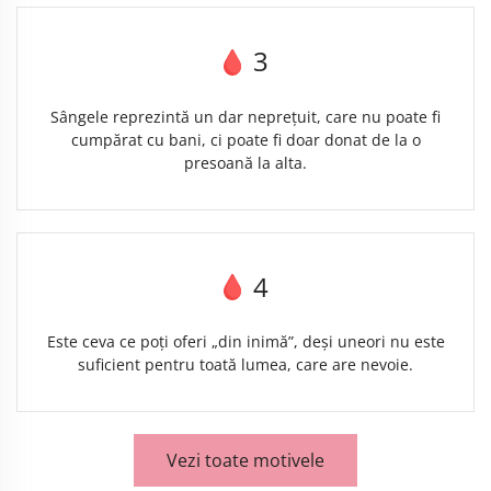
3
Sângele reprezintă un dar neprețuit, care nu poate fi
cumpărat cu bani, ci poate fi doar donat de la o
presoană la alta.
4
Este ceva ce poți oferi „din inimă”, deși uneori nu este
suficient pentru toată lumea, care are nevoie.
Vezi toate motivele